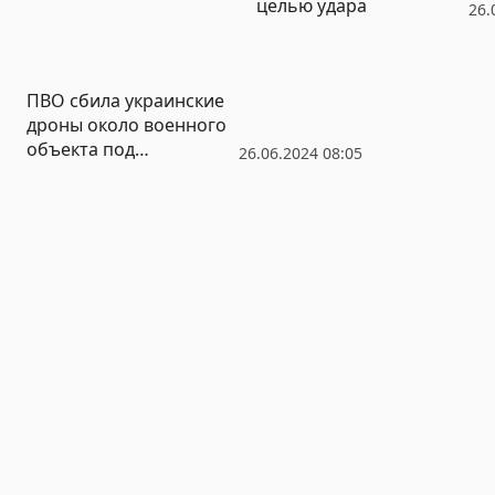
целью удара
26.
ПВО сбила украинские
дроны около военного
объекта под
26.06.2024 08:05
Смоленском