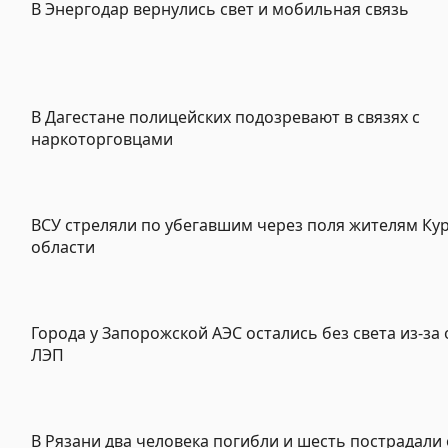
В Энергодар вернулись свет и мобильная связь
В Дагестане полицейских подозревают в связях с
наркоторговцами
ВСУ стреляли по убегавшим через поля жителям Ку
области
Города у Запорожской АЭС остались без света из-за
ЛЭП
В Рязани два человека погибли и шесть пострадали 