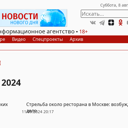
нформационное агентство
18+
ре
Видео
Спецпроекты
Архив
 2024
ских
Стрельба около ресторана в Москве: возбу
дело
11.09.2024 20:17