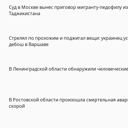
Суд в Москве вынес приговор мигранту-педофилу из
Таджикистана
Стрелял по прохожим и поджигал вещи: украинец у
дебош в Варшаве
В Ленинградской области обнаружили человеческие
В Ростовской области произошла смертельная авар
скорой