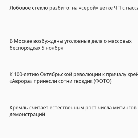
Лобовое стекло разбито: на «серой» ветке ЧП с пас
В Москве возбуждены уголовные дела о массовых
беспорядках 5 ноября
К 100-летию Октябрьской революции к причалу кре
«Аврора» принесли сотни гвоздик (ФОТО)
Кремль считает естественным рост числа митингов
демонстраций