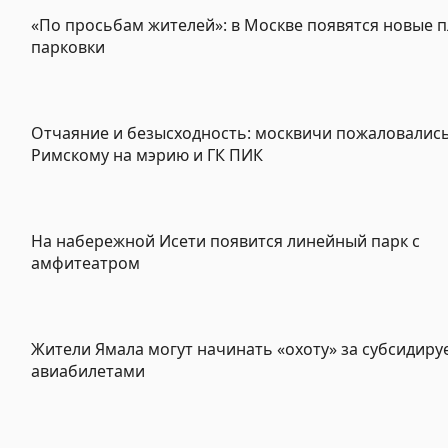
«По просьбам жителей»: в Москве появятся новые 
парковки
Отчаяние и безысходность: москвичи пожаловалис
Римскому на мэрию и ГК ПИК
На набережной Исети появится линейный парк с
амфитеатром
Жители Ямала могут начинать «охоту» за субсидир
авиабилетами