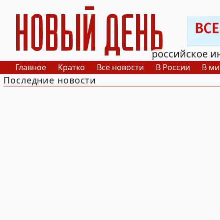
РИА Новый День
российское и
Главное
Кратко
Все новости
В России
В ми
Последние новости