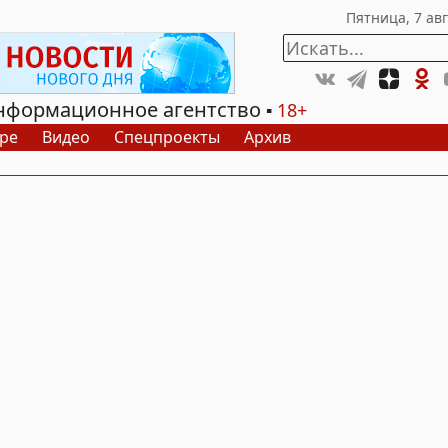
нформационное агентство
18+
ре
Видео
Спецпроекты
Архив