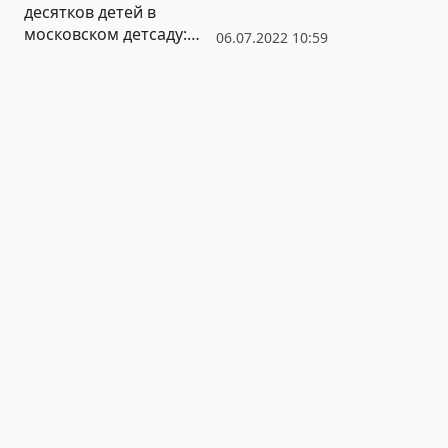
десятков детей в
московском детсаду:
06.07.2022 10:59
возбуждено уголовное
дело