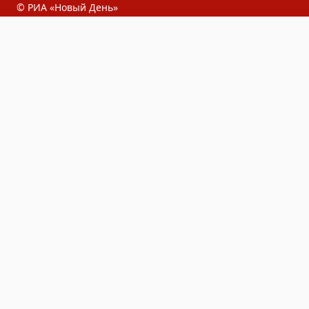
© РИА «Новый День»