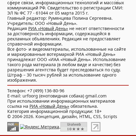
сфере связи, информационных технологий и массовых
коммуникаций РФ. Свидетельство о регистрации СМИ:
ЭЛ № ФС 77 - 61044 от 05 марта 2015 г.
Главный редактор: Румянцева Полина Сергеевна.
Учредитель: ООО «Новый День».
Редакция
РИА «Новый День»
не несет ответственности
за достоверность информации, содержащейся в
рекламных объявлениях. Редакция не предоставляет
справочной информации.
Все фото- и видеоматериалы, использованные на сайте
и маркированные вотермаркой РИА «Новый День»
принадлежат ООО «ИАА «Новый День». Использование
такого рода материала (в любом виде и качестве) без
разрешения агентства будет преследоваться по суду.
Штраф – 30 тысяч рублей за использование одного
изображения.
Телефон: +7 (499) 136-80-96
E-mail: urfoorg (енотовидная собака) gmail.com
При использовании информационных материалов
ссылка на
РИА «Новый День»
обязательна.
Категория информационной продукции: 18+
© 2004-2026. Концепция, дизайн, HTML, CSS, Scripts