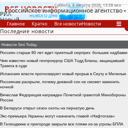
российское информационное агентство
РИА
Новый
Главное
Кратко
Все новости
Новости
День
Последние новости
В России
В мире
Видео
Спецпроекты
Проекты
Архив