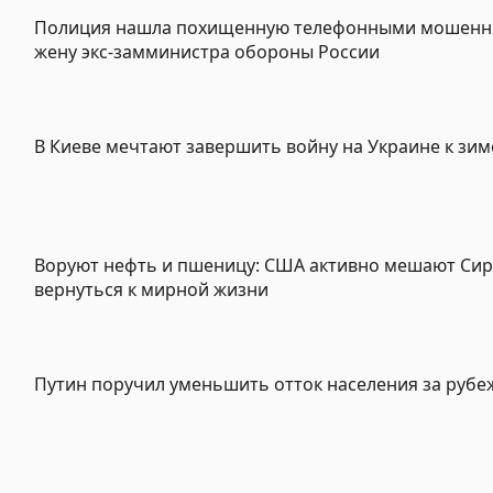
Полиция нашла похищенную телефонными мошенн
жену экс-замминистра обороны России
В Киеве мечтают завершить войну на Украине к зим
Воруют нефть и пшеницу: США активно мешают Си
вернуться к мирной жизни
Путин поручил уменьшить отток населения за рубе