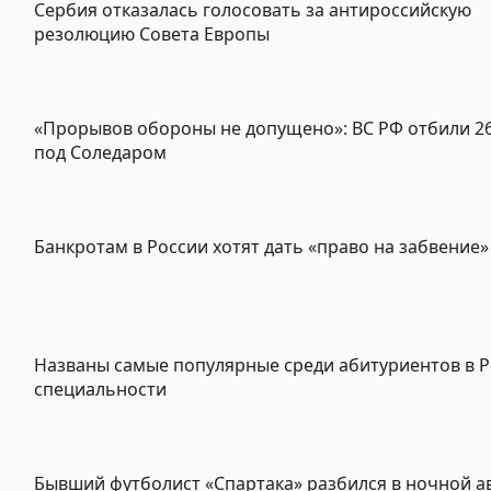
Сербия отказалась голосовать за антироссийскую
резолюцию Совета Европы
«Прорывов обороны не допущено»: ВС РФ отбили 26
под Соледаром
Банкротам в России хотят дать «право на забвение»
Названы самые популярные среди абитуриентов в 
специальности
Бывший футболист «Спартака» разбился в ночной а