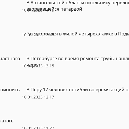
В Архангельской области школьнику перел
взорвавшейся петардой
10.01.2023 14:15
Газ взорвался в жилой четырехэтажке в Под
10.01.2023 13:43
частного
В Петербурге во время ремонта трубы нашл
череп
10.01.2023 13:15
шпионить
В Перу 17 человек погибли во время акций 
10.01.2023 12:17
на юге
10.01.2023 11:22