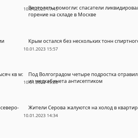
Вертолеты помогли: спасатели ликвидирова
10.01.2023 17:45
горение на складе в Москве
ии
Крым остался без нескольких тонн спиртног
10.01.2023 15:57
сяч кв м:
Под Волгоградом четыре подростка отрави
из медкабинета антисептиком
10.01.2023 15:28
 северо-
Жители Серова жалуются на холод в квартира
10.01.2023 14:34