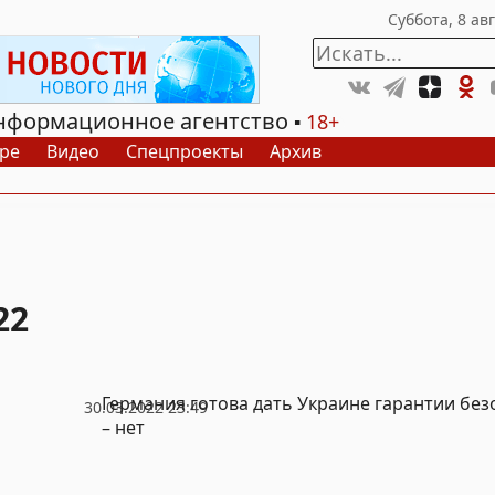
нформационное агентство
18+
ре
Видео
Спецпроекты
Архив
22
Германия готова дать Украине гарантии без
30.03.2022 23:49
– нет