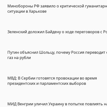
Минобороны РФ заявило о критической гуманитар
ситуации в Харькове
Зеленский доложил Байдену о ходе переговоров с Р
Путин объяснил Шольцу, почему Россия переводит 
газ на рубли
МВД: В Сербии готовятся провокации во время
президентских и парламентских выборов
МИД Венгрии уличил Украину в попытке повлиять н