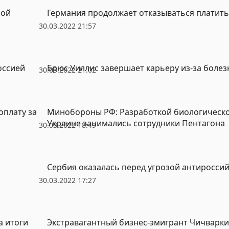
ной
Германия продолжает отказываться платить 
30.03.2022 21:57
оссией
Брюс Уиллис завершает карьеру из-за болез
30.03.2022 21:02
оплату за
Минобороны РФ: Разработкой биологическо
Украине занимались сотрудники Пентагона
30.03.2022 18:49
Сербия оказалась перед угрозой антироссий
30.03.2022 17:27
а итоги
Экстравагантный бизнес-эмигрант Чичварки