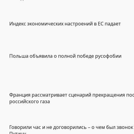
Индекс экономических настроений в ЕС падает
Польша объявила о полной победе русофобии
Франция рассматривает сценарий прекращения по
российского газа
Говорили час и не договорились – о чем был звоно
Путину