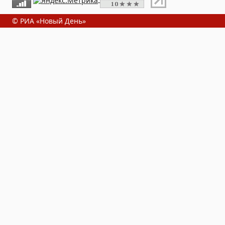
© РИА «Новый День»