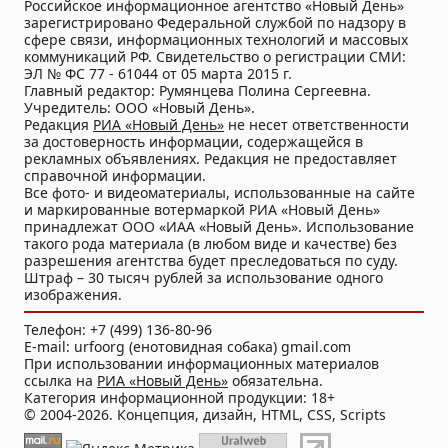
Российское информационное агентство «Новый День»
зарегистрировано Федеральной службой по надзору в
сфере связи, информационных технологий и массовых
коммуникаций РФ. Свидетельство о регистрации СМИ:
ЭЛ № ФС 77 - 61044 от 05 марта 2015 г.
Главный редактор: Румянцева Полина Сергеевна.
Учредитель: ООО «Новый День».
Редакция
РИА «Новый День»
не несет ответственности
за достоверность информации, содержащейся в
рекламных объявлениях. Редакция не предоставляет
справочной информации.
Все фото- и видеоматериалы, использованные на сайте
и маркированные вотермаркой РИА «Новый День»
принадлежат ООО «ИАА «Новый День». Использование
такого рода материала (в любом виде и качестве) без
разрешения агентства будет преследоваться по суду.
Штраф – 30 тысяч рублей за использование одного
изображения.
Телефон: +7 (499) 136-80-96
E-mail: urfoorg (енотовидная собака) gmail.com
При использовании информационных материалов
ссылка на
РИА «Новый День»
обязательна.
Категория информационной продукции: 18+
© 2004-2026. Концепция, дизайн, HTML, CSS, Scripts