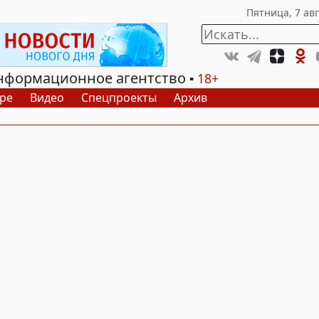
нформационное агентство
18+
ре
Видео
Спецпроекты
Архив