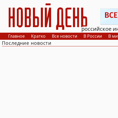
РИА Новый День
российское и
Главное
Кратко
Все новости
В России
В ми
Последние новости