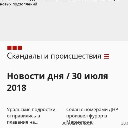
С
кандалы и происшествия
Новости дня / 30 июля
2018
Уральские подростки
Седан с номерами ДНР
отправились в
произвёл фурор в
плавание на
Мариуполе
30.07.2018 20:57
30.