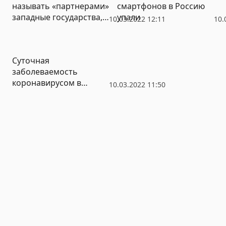
называть «партнерами»
смартфонов в Россию
западные государства,
упали
10.03.2022 12:11
10.
которые объявили
войну России
Суточная
заболеваемость
коронавирусом в
10.03.2022 11:50
России снизилась
почти в два раза