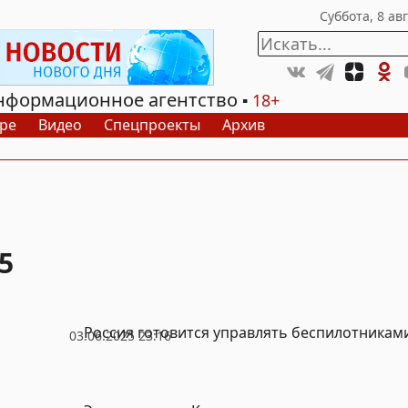
нформационное агентство
18+
ре
Видео
Спецпроекты
Архив
5
Россия готовится управлять беспилотникам
03.06.2025 23:16