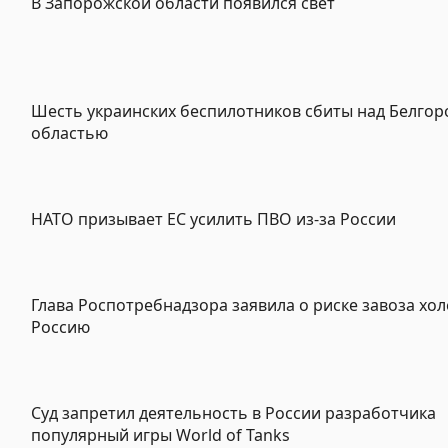
В Запорожской области появился свет
Шесть украинских беспилотников сбиты над Белгор
областью
НАТО призывает ЕС усилить ПВО из-за России
Глава Роспотребнадзора заявила о риске завоза хол
Россию
Суд запретил деятельность в России разработчика
популярный игры World of Tanks