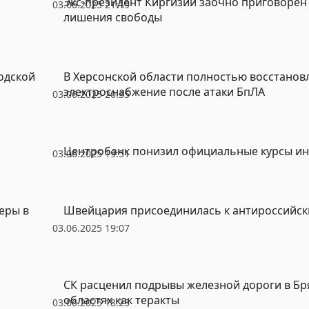
Экс-президент Киргизии заочно приговорен 
03.06.2025 21:19
лишения свободы
одской
В Херсонской области полностью восстанов
электроснабжение после атаки БпЛА
03.06.2025 20:35
Центробанк понизил официальные курсы и
03.06.2025 19:51
еры в
Швейцария присоединилась к антироссийск
03.06.2025 19:07
СК расценил подрывы железной дороги в Бр
областях как теракты
03.06.2025 18:23