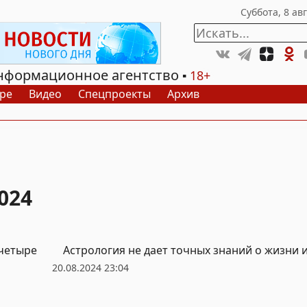
нформационное агентство
18+
ре
Видео
Спецпроекты
Архив
024
четыре
Астрология не дает точных знаний о жизни 
20.08.2024 23:04