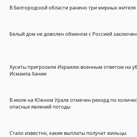
В Белгородской области ранено три мирных жителя
Белый дом не доволен обменом с Россией заключе
Хуситы пригрозили Израилю военным ответом на у
Исмаила Хании
В июле на Южном Урале отмечен рекорд по количес
опасных явлений погоды
Стало известно, какие выплаты получат жильцы