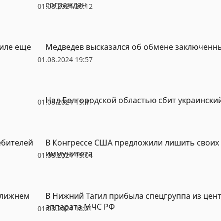
сограждан
01.08.2024 20:12
гиле еще
Медведев высказался об обмене заключенн
01.08.2024 19:57
Над Белгородской областью сбит украински
01.08.2024 19:41
ебителей
В Конгрессе США предложили лишить своих
иммунитета
01.08.2024 19:04
Ближнем
В Нижний Тагил прибыла спецгруппа из цен
аппарата МЧС РФ
01.08.2024 18:21