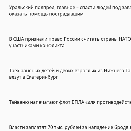
Уральский полпред: главное – спасти людей под зав
оказать помощь пострадавшим
В США признали право России считать страны НАТ
участниками конфликта
Трех раненых детей и двоих взрослых из Нижнего Та
везут в Екатеринбург
Тайваню напечатают флот БПЛА «для противодейст
Власти заплатят 70 тыс. рублей за нападение бродя