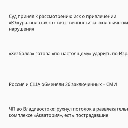
Суд принял к рассмотрению иск о привлечении
«Южуралзолота» к ответственности за экологическ
нарушения
«Хезболла» готова «по-настоящему» ударить по Из
Россия и США обменяли 26 заключенных – СМИ
ЧП во Владивостоке: рухнул потолок в развлекател
комплексе «Акватория», есть пострадавшие