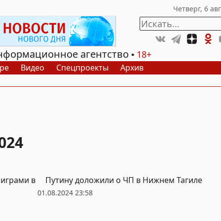
нформационное агентство
18+
ре
Видео
Спецпроекты
Архив
024
 играми в
Путину доложили о ЧП в Нижнем Тагиле
01.08.2024 23:58