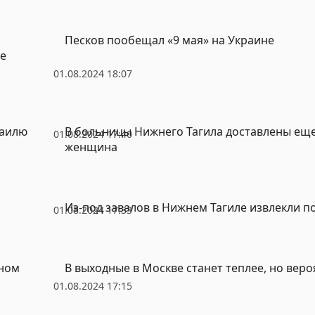
Песков пообещал «9 мая» на Украине
ие
01.08.2024 18:07
раилю
В больницы Нижнего Тагила доставлены еще
01.08.2024 17:40
женщина
Из-под завалов в Нижнем Тагиле извлекли 
01.08.2024 17:33
ьном
В выходные в Москве станет теплее, но вер
01.08.2024 17:15